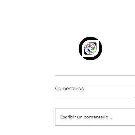
Comentarios
Escribir un comentario...
La FCMF celebra el