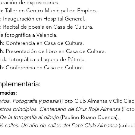
guración de exposiciones.
h
: Taller en Centro Municipal de Empleo.
: Inauguración en Hospital General.
: Recital de poesía en Casa de Cultura.
da fotográfica a Valencia.
0h
: Conferencia en Casa de Cultura.
0h
: Presentación de libro en Casa de Cultura.
lida fotográfica a Laguna de Pétrola.
0h
: Conferencia en Casa de Cultura.
mplementaria:
amadas:
 vida. Fotografía y poesía
 (Foto Club Almansa y Clic Clac 
estros principios. Centenario de Cruz Roja Almansa
 (Fot
De la fotografía al dibujo
 (Paulino Ruano Cuenca).
6 calles. Un año de calles del Foto Club Almansa
 (colec