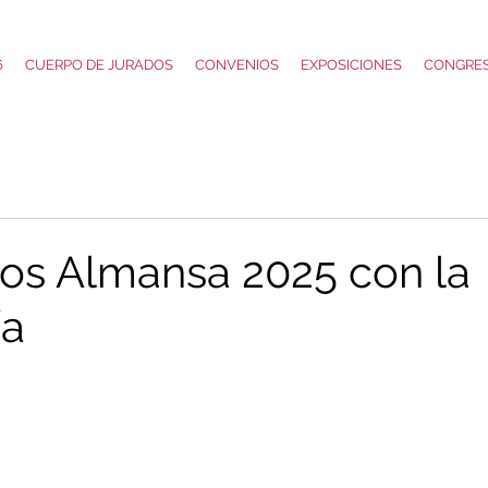
6
CUERPO DE JURADOS
CONVENIOS
EXPOSICIONES
CONGRE
os Almansa 2025 con la
ía