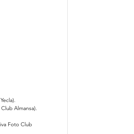
Yecla).
o Club Almansa).
tiva Foto Club 