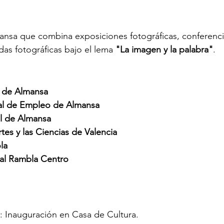
mansa que combina exposiciones fotográficas, conferencia
idas fotográficas bajo el lema 
"La imagen y la palabra"
.
a de Almansa
al de Empleo de Almansa
l de Almansa
tes y las Ciencias de Valencia
la
al Rambla Centro
: Inauguración en Casa de Cultura.