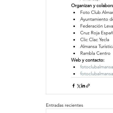
Organizan y colabor
Foto Club Alma
Ayuntamiento d
Federación Leva
Cruz Roja Españ
Clic Clac Yecla
Almansa Turístic
Rambla Centro
Web y contacto:
fotoclubalmansa
fotoclubalmans
Entradas recientes