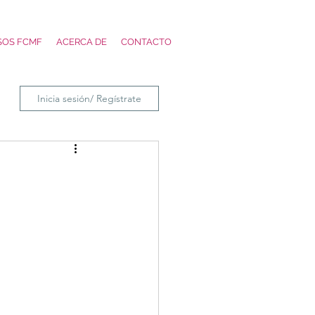
SOS FCMF
ACERCA DE
CONTACTO
Inicia sesión/ Regístrate