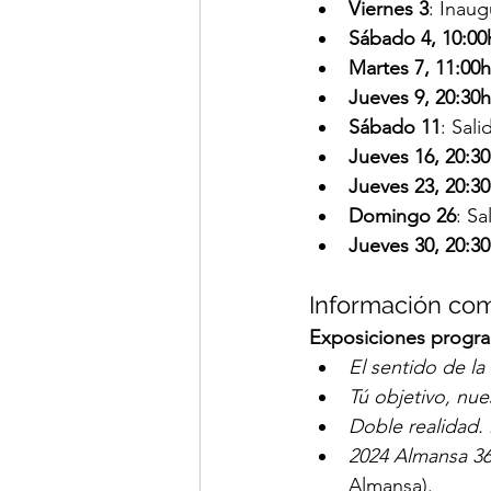
Viernes 3
: Inau
Sábado 4, 10:00
Martes 7, 11:00h
Jueves 9, 20:30h
Sábado 11
: Sali
Jueves 16, 20:3
Jueves 23, 20:3
Domingo 26
: Sa
Jueves 30, 20:3
Información co
Exposiciones progr
El sentido de la
Tú objetivo, nu
Doble realidad. 
2024 Almansa 36
Almansa).