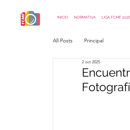
INICIO
NORMATIVA
LIGA FCMF 202
All Posts
Principal
2 oct 2025
Encuentr
Fotograf