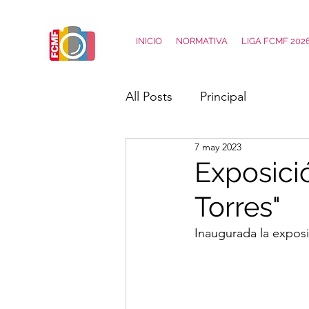
INICIO
NORMATIVA
LIGA FCMF 202
All Posts
Principal
7 may 2023
Exposici
Torres"
Inaugurada la exposi