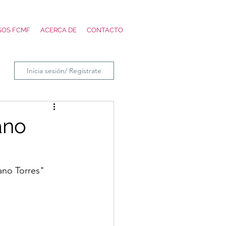
SOS FCMF
ACERCA DE
CONTACTO
Inicia sesión/ Regístrate
ano
ano Torres"