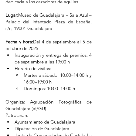
dedicada a los cazadores de águilas.
Lugar:
Museo de Guadalajara – Sala Azul – 
Palacio del Infantado Plaza de España, 
s/n, 19001 Guadalajara
Fecha y hora:
Del 4 de septiembre al 5 de 
octubre de 2025
Inauguración y entrega de premios: 4 
de septiembre a las 19:00 h
Horario de visitas:
Martes a sábado: 10:00–14:00 h y 
16:00–19:00 h
Domingos: 10:00–14:00 h
Organiza: Agrupación Fotográfica de 
Guadalajara (af/GU)
Patrocinan:
Ayuntamiento de Guadalajara
Diputación de Guadalajara
Junta de Comunidades de Castilla-La 