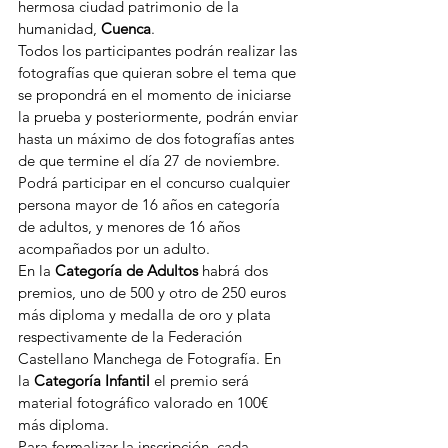
hermosa ciudad patrimonio de la 
humanidad, 
Cuenca
.
Todos los participantes podrán realizar las 
fotografías que quieran sobre el tema que 
se propondrá en el momento de iniciarse 
la prueba y posteriormente, podrán enviar 
hasta un máximo de dos fotografías antes 
de que termine el día 27 de noviembre.
Podrá participar en el concurso cualquier 
persona mayor de 16 años en categoría 
de adultos, y menores de 16 años 
acompañados por un adulto.
En la 
Categoría de Adultos
 habrá dos 
premios, uno de 500 y otro de 250 euros 
más diploma y medalla de oro y plata 
respectivamente de la Federación 
Castellano Manchega de Fotografía. En 
la 
Categoría Infantil
 el premio será 
material fotográfico valorado en 100€ 
más diploma.
Para formalizar la inscripción, cada 