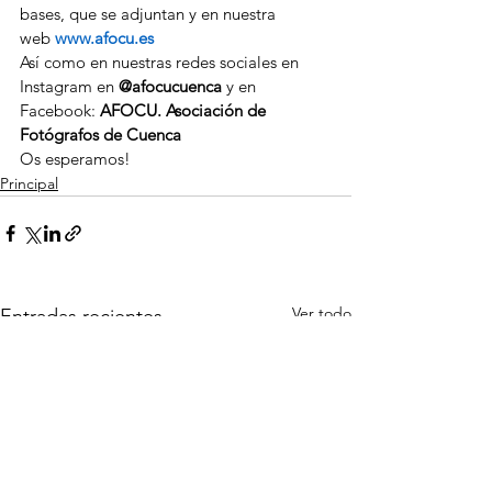
bases, que se adjuntan y en nuestra 
web 
www.afocu.es
Así como en nuestras redes sociales en 
Instagram en 
@afocucuenca
 y en 
Facebook: 
AFOCU. Asociación de 
Fotógrafos de Cuenca
Os esperamos!
Principal
Ver todo
Entradas recientes