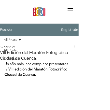
Regístrate
Entrada
All Posts
15 nov 2024
All Posts
VIII Edición del Maratón Fotográfico
Ciudad de Cuenca.
Principal
Un año más, nos complace presentaros 
la 
VIII edición del Maratón Fotográfico 
Ciudad de Cuenca.