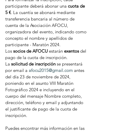
participante deberá abonar una 
cuota de 
5 €
. La cuantía se abonará mediante 
transferencia bancaria al número de 
cuenta de la Asociación AFOCU, 
organizadora del evento, indicando como 
concepto el nombre y apellidos de 
participante - Maratón 2024.
Los 
socios de AFOCU
 estarán 
exentos
 del 
pago de la cuota de inscripción.
La 
solicitud de inscripción
 se presentará 
por email a 
afocu2015@gmail.com
 antes 
del día 23 de noviembre de 2024, 
poniendo en el asunto VIII Maratón 
Fotográfico 2024 e incluyendo en el 
cuerpo del mensaje Nombre completo, 
dirección, teléfono y email y adjuntando 
el justificante de pago de la cuota de 
inscripción.
Puedes encontrar más información en las 