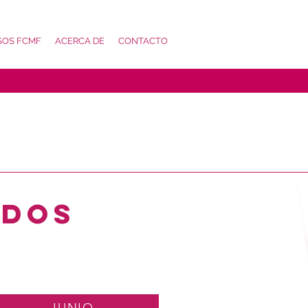
SOS FCMF
ACERCA DE
CONTACTO
ADOS