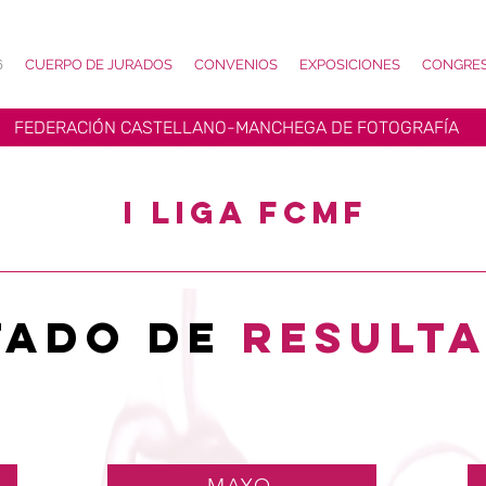
6
CUERPO DE JURADOS
CONVENIOS
EXPOSICIONES
CONGRE
FEDERACIÓN CASTELLANO-MANCHEGA DE FOTOGRAFÍA
I LIGA FCMF
TADO DE
RESULT