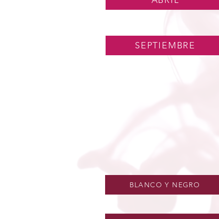
ABRIL
SEPTIEMBRE
BLANCO Y NEGRO