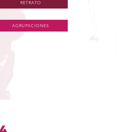
RETRATO
AGRUPACIONES
4