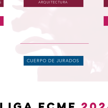
G
ARQUITECTURA
CUERPO DE JURADOS
 LIGA FCMF
202