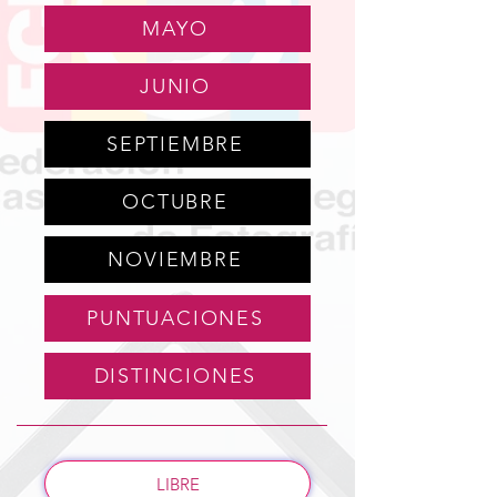
MAYO
JUNIO
SEPTIEMBRE
OCTUBRE
NOVIEMBRE
PUNTUACIONES
DISTINCIONES
LIBRE