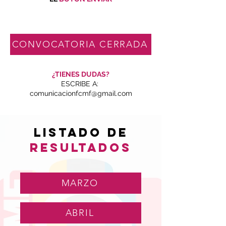
CONVOCATORIA CERRADA
¿TIENES DUDAS?
ESCRIBE A:
comunicacionfcmf@gmail.com
LISTADO DE
RESULTADOS
MARZO
ABRIL