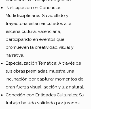
Participación en Concursos
Multidisciplinares: Su apellido y
trayectoria están vinculados a la
escena cultural valenciana,
participando en eventos que
promueven la creatividad visual y
narrativa.
Especialización Temática: A través de
sus obras premiadas, muestra una
inclinación por capturar momentos de
gran fuerza visual, acción y luz natural.
Conexión con Entidades Culturales: Su
trabajo ha sido validado por jurados
de organizaciones como Museros
Fluido Eléctrico, que premian la
calidad técnica y compositiva.