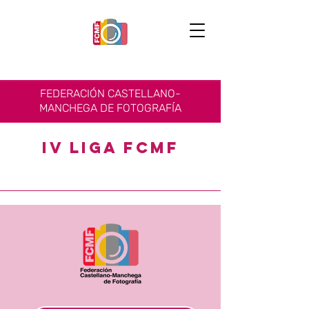
FEDERACIÓN CASTELLANO-
MANCHEGA DE FOTOGRAFÍA
IV LIGA FCMF