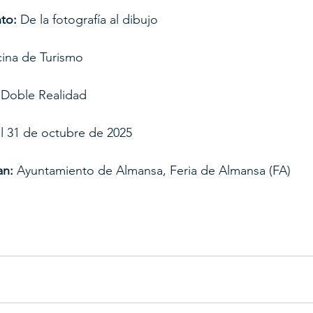
to:
 De la fotografía al dibujo
icina de Turismo
 Doble Realidad
al 31 de octubre de 2025
an:
 Ayuntamiento de Almansa, Feria de Almansa (FA)