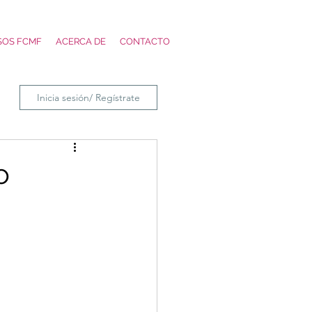
SOS FCMF
ACERCA DE
CONTACTO
Inicia sesión/ Regístrate
o