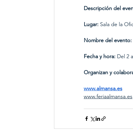
Descripción del even
Lugar:
 Sala de la Of
Nombre del evento:
Fecha y hora:
 Del 2 
Organizan y colabor
www.almansa.es
www.feriaalmansa.es