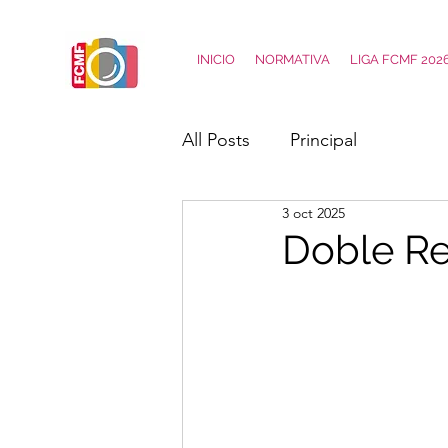
INICIO
NORMATIVA
LIGA FCMF 202
All Posts
Principal
3 oct 2025
Doble Re