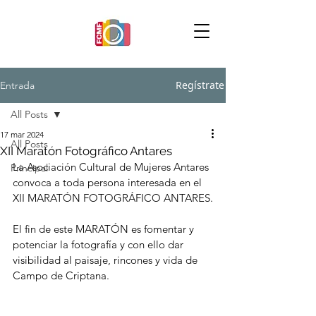
Regístrate
Entrada
All Posts
17 mar 2024
All Posts
XII Maratón Fotográfico Antares
La Asociación Cultural de Mujeres Antares 
Principal
convoca a toda persona interesada en el 
XII MARATÓN FOTOGRÁFICO ANTARES.
El fin de este MARATÓN es fomentar y 
potenciar la fotografía y con ello dar 
visibilidad al paisaje, rincones y vida de 
Campo de Criptana. 